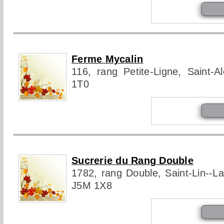
Ferme Mycalin
116, rang Petite-Ligne, Saint-A
1T0
Sucrerie du Rang Double
1782, rang Double, Saint-Lin--L
J5M 1X8