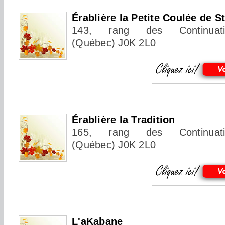
Érablière la Petite Coulée de St
143, rang des Continuation
(Québec) J0K 2L0
Érablière la Tradition
165, rang des Continuation
(Québec) J0K 2L0
L'aKabane