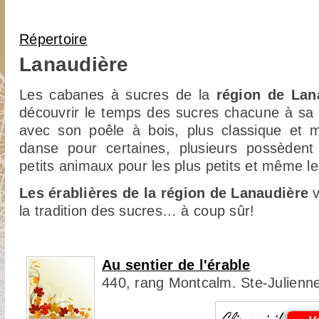
Vous êtes ici
Répertoire
Lanaudière
Les cabanes à sucres de la
région de La
découvrir le temps des sucres chacune à sa f
avec son poêle à bois, plus classique et
danse pour certaines, plusieurs possèden
petits animaux pour les plus petits et même l
Les érablières de la région de Lanaudière
v
la tradition des sucres… à coup sûr!
Au sentier de l'érable
440, rang Montcalm. Ste-Julienn