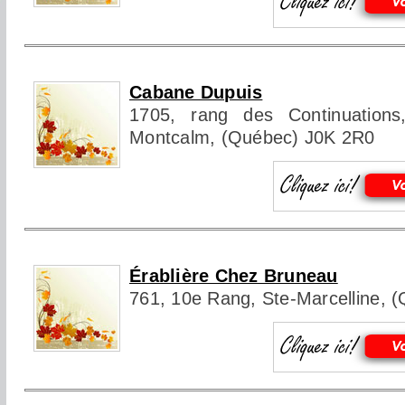
Cabane Dupuis
1705, rang des Continuations,
Montcalm, (Québec) J0K 2R0
Érablière Chez Bruneau
761, 10e Rang, Ste-Marcelline, 