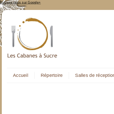
Trouvez-nous sur Google+
Accueil
Répertoire
Salles de réceptio