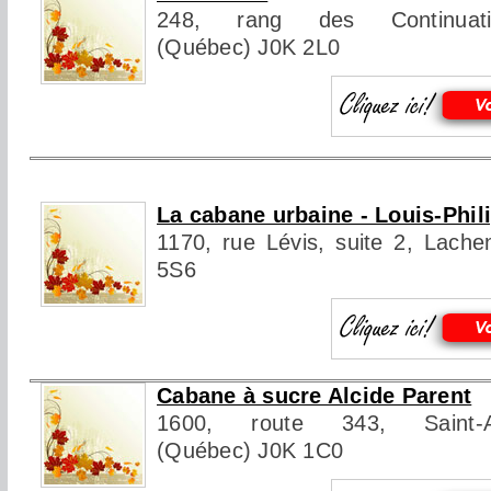
248, rang des Continuation
(Québec) J0K 2L0
La cabane urbaine - Louis-Phil
1170, rue Lévis, suite 2, Lach
5S6
Cabane à sucre Alcide Parent
1600, route 343, Saint-Amb
(Québec) J0K 1C0