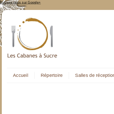
Trouvez-nous sur Google+
Accueil
Répertoire
Salles de réceptio