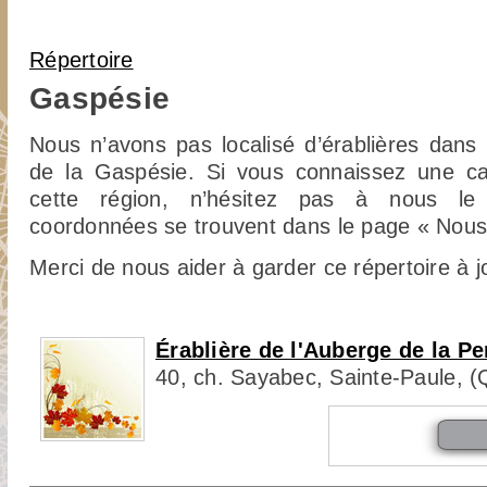
Vous êtes ici
Répertoire
Gaspésie
Nous n’avons pas localisé d’érablières dans l
de la Gaspésie. Si vous connaissez une c
cette région, n’hésitez pas à nous le 
coordonnées se trouvent dans le page « Nous 
Merci de nous aider à garder ce répertoire à j
Érablière de l'Auberge de la P
40, ch. Sayabec, Sainte-Paule, 