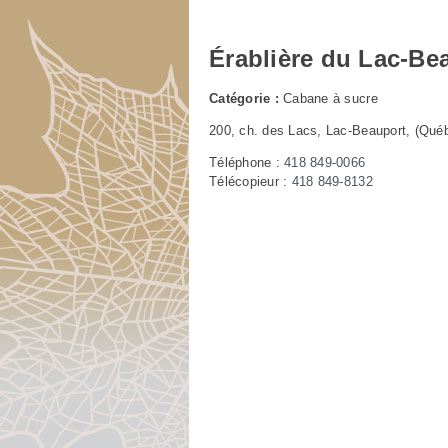
Érablière du Lac-Be
Catégorie :
Cabane à sucre
200, ch. des Lacs, Lac-Beauport, (Qu
Téléphone :
418 849-0066
Télécopieur :
418 849-8132