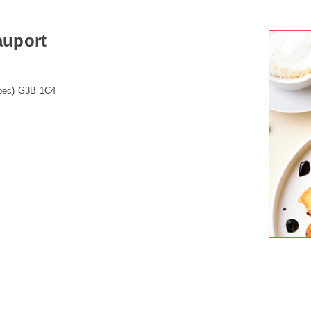
auport
ébec) G3B 1C4