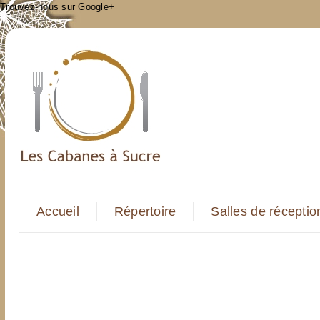
Trouvez-nous sur Google+
Accueil
Répertoire
Salles de réceptio