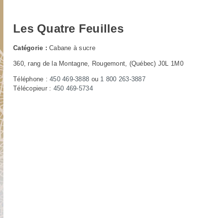
Les Quatre Feuilles
Catégorie :
Cabane à sucre
360, rang de la Montagne, Rougemont, (Québec) J0L 1M0
Téléphone :
450 469-3888
ou
1 800 263-3887
Télécopieur :
450 469-5734