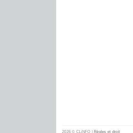
2026 © CLiNFO |
Règles et droit