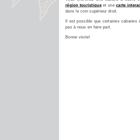
région touristique
et une
carte intera
dans le coin supérieur droit.
Il est possible que certaines cabanes à
pas à nous en faire part.
Bonne visite!