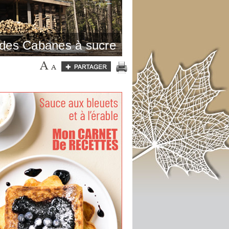
 des Cabanes à sucre