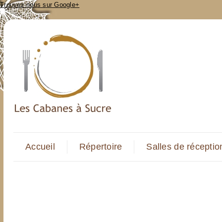
Trouvez-nous sur Google+
Accueil
Répertoire
Salles de réceptio