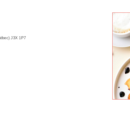
uébec) J3X 1P7