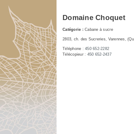
Domaine Choquet
Catégorie :
Cabane à sucre
2803, ch. des Sucreries, Varennes, (Q
Téléphone :
450 652-2282
Télécopieur :
450 652-2437