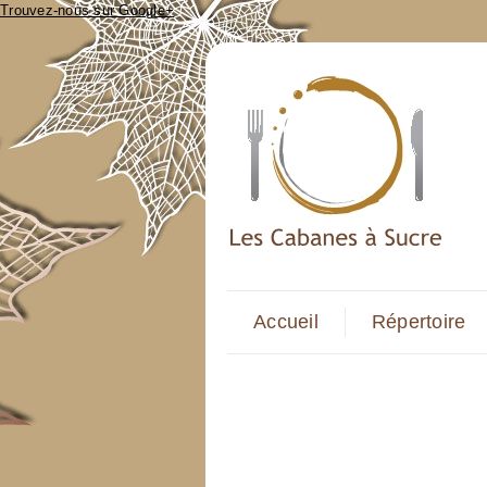
Trouvez-nous sur Google+
Accueil
Répertoire