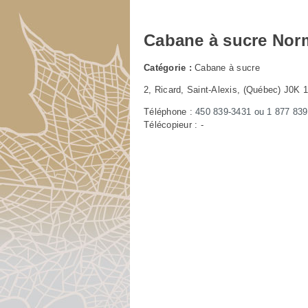
Cabane à sucre Nor
Catégorie :
Cabane à sucre
2, Ricard, Saint-Alexis
, (Québec) J0K 
Téléphone :
450 839-3431
ou
1 877 839
Télécopieur : -