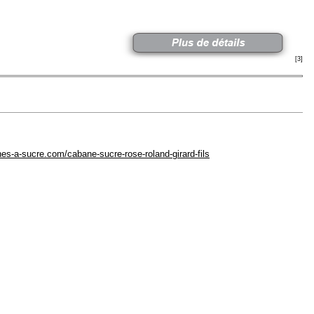
[3]
nes-a-sucre.com/cabane-sucre-rose-roland-girard-fils