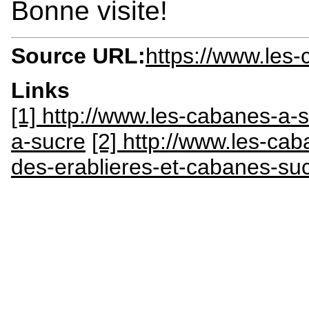
Bonne visite!
Source URL:
https://www.les
Links
[1] http://www.les-cabanes-a-
a-sucre
[2] http://www.les-cab
des-erablieres-et-cabanes-su