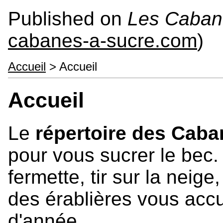
Published on
Les Caban
cabanes-a-sucre.com
)
Accueil
> Accueil
Accueil
Le
répertoire des Caba
pour vous sucrer le bec. 
fermette, tir sur la neige
des érablières vous acc
d'année.