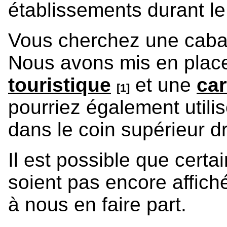
établissements durant l
Vous cherchez une caban
Nous avons mis en plac
touristique
et une
car
[1]
pourriez également utili
dans le coin supérieur dr
Il est possible que cert
soient pas encore affiché
à nous en faire part.