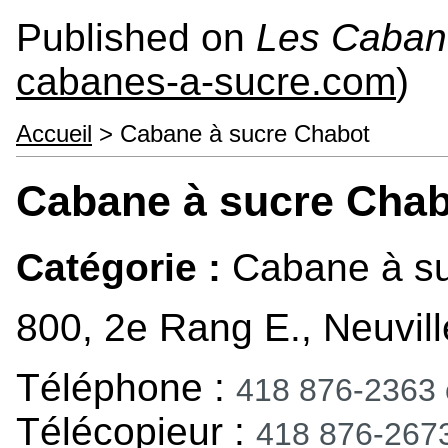
Published on
Les Caban
cabanes-a-sucre.com
)
Accueil
> Cabane à sucre Chabot
Cabane à sucre Chab
Catégorie :
Cabane à s
800, 2e Rang E., Neuvil
Téléphone :
418 876-2363
Télécopieur :
418 876-267