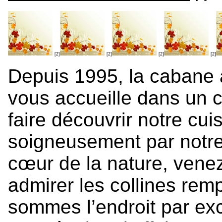
[2]
[2]
[2]
[2]
Depuis 1995, la cabane 
vous accueille dans un 
faire découvrir notre cu
soigneusement par notr
cœur de la nature, venez 
admirer les collines re
sommes l’endroit par exc