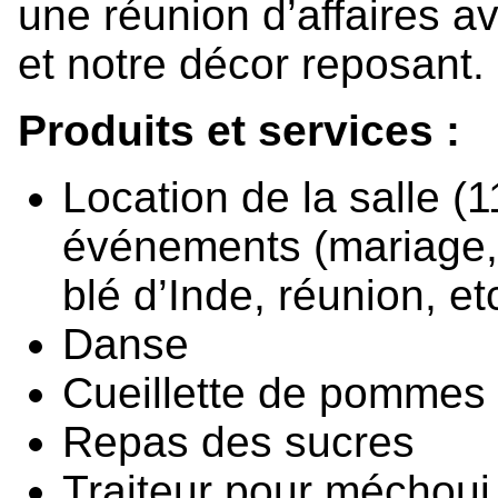
une réunion d’affaires a
et notre décor reposant.
Produits et services :
Location de la salle (
événements (mariage, 
blé d’Inde, réunion, et
Danse
Cueillette de pommes
Repas des sucres
Traiteur pour méchoui