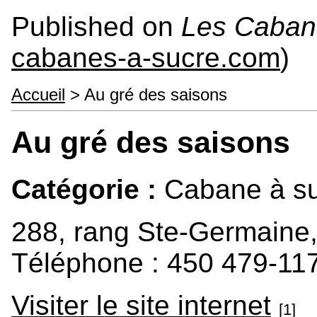
Published on
Les Caban
cabanes-a-sucre.com
)
Accueil
> Au gré des saisons
Au gré des saisons
Catégorie :
Cabane à suc
288, rang Ste-Germaine
Téléphone : 450 479-11
Visiter le site internet
[1]