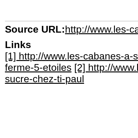
Source URL:
http://www.les-
Links
[1] http://www.les-cabanes-a
ferme-5-etoiles
[2] http://ww
sucre-chez-ti-paul